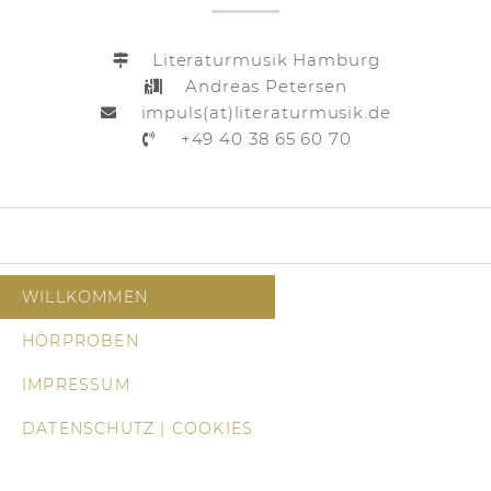
Literaturmusik Hamburg
Andreas Petersen
impuls(at)literaturmusik.de
+49 40 38 65 60 70
WILLKOMMEN
HÖRPROBEN
IMPRESSUM
DATENSCHUTZ | COOKIES