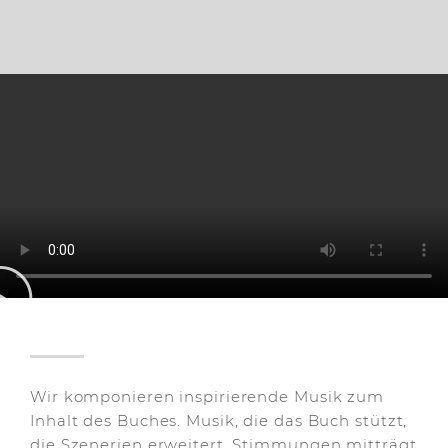
Wir komponieren inspirierende Musik zum
Inhalt des Buches. Musik, die das Buch stützt,
die Szenerien erweitert, Stimmungen mitträgt