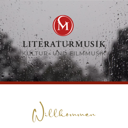
KULTUR- UND FILMMUSIK
Willkommen