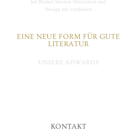
bei Bedarf können Illustration und
Design mit einfließen
EINE NEUE FORM FÜR GUTE
LITERATUR
UNSERE ADWARDS
KONTAKT