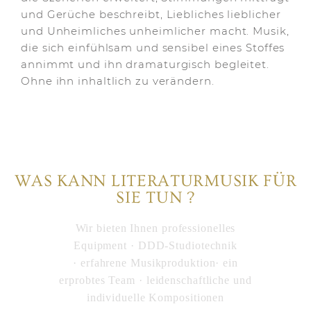
und Gerüche beschreibt, Liebliches lieblicher
und Unheimliches unheimlicher macht. Musik,
die sich einfühlsam und sensibel eines Stoffes
annimmt und ihn dramaturgisch begleitet.
Ohne ihn inhaltlich zu verändern.
WAS KANN LITERATURMUSIK FÜR
SIE TUN ?
Wir bieten Ihnen professionelles
Equipment · DDD-Studiotechnik
·
erfahrene Musikproduktion· ein
erprobtes Team ·
leidenschaftliche und
individuelle Kompositionen