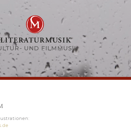
ULTUR- UND FILMMUSIK
M
lustrationen:
s.de