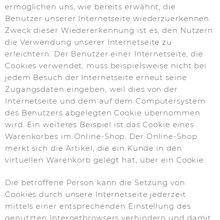
ermöglichen uns, wie bereits erwähnt, die
Benutzer unserer Internetseite wiederzuerkennen.
Zweck dieser Wiedererkennung ist es, den Nutzern
die Verwendung unserer Internetseite zu
erleichtern. Der Benutzer einer Internetseite, die
Cookies verwendet, muss beispielsweise nicht bei
jedem Besuch der Internetseite erneut seine
Zugangsdaten eingeben, weil dies von der
Internetseite und dem auf dem Computersystem
des Benutzers abgelegten Cookie übernommen
wird. Ein weiteres Beispiel ist das Cookie eines
Warenkorbes im Online-Shop. Der Online-Shop
merkt sich die Artikel, die ein Kunde in den
virtuellen Warenkorb gelegt hat, über ein Cookie.
Die betroffene Person kann die Setzung von
Cookies durch unsere Internetseite jederzeit
mittels einer entsprechenden Einstellung des
genutzten Internetbrowsers verhindern und damit