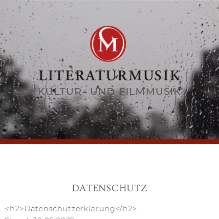
KULTUR- UND FILMMUSIK
DATENSCHUTZ
<h2>Datenschutzerklärung</h2>